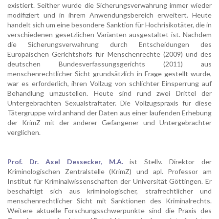
existiert. Seither wurde die Sicherungsverwahrung immer wieder
modifiziert und in ihrem Anwendungsbereich erweitert. Heute
handelt sich um eine besondere Sanktion für Hochrisikotäter, die in
verschiedenen gesetzlichen Varianten ausgestaltet ist. Nachdem
die Sicherungsverwahrung durch Entscheidungen des
Europäischen Gerichtshofs für Menschenrechte (2009) und des
deutschen Bundesverfassungsgerichts (2011) aus
menschenrechtlicher Sicht grundsätzlich in Frage gestellt wurde,
war es erforderlich, ihren Vollzug von schlichter Einsperrung auf
Behandlung umzustellen. Heute sind rund zwei Drittel der
Untergebrachten Sexualstraftäter. Die Vollzugspraxis für diese
Tätergruppe wird anhand der Daten aus einer laufenden Erhebung
der KrimZ mit der anderer Gefangener und Untergebrachter
verglichen.
Prof. Dr. Axel Dessecker, M.A.
ist Stellv. Direktor der
Kriminologischen Zentralstelle (KrimZ) und apl. Professor am
Institut für Kriminalwissenschaften der Universität Göttingen. Er
beschäftigt sich aus kriminologischer, strafrechtlicher und
menschenrechtlicher Sicht mit Sanktionen des Kriminalrechts.
Weitere aktuelle Forschungsschwerpunkte sind die Praxis des