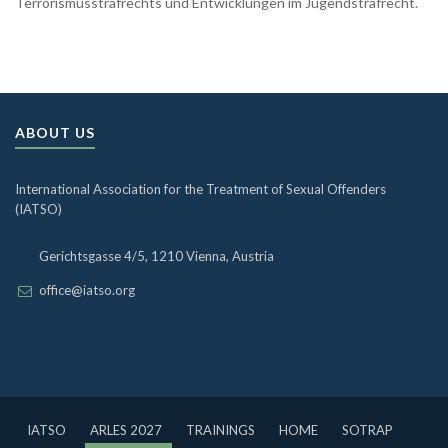
Terrorismusstrafrechts und Entwicklungen im Jugendstrafrecht.
ABOUT US
International Association for the Treatment of Sexual Offenders
(IATSO)
Gerichtsgasse 4/5, 1210 Vienna, Austria
office@iatso.org
IATSO
ARLES 2027
TRAININGS
HOME
SOTRAP