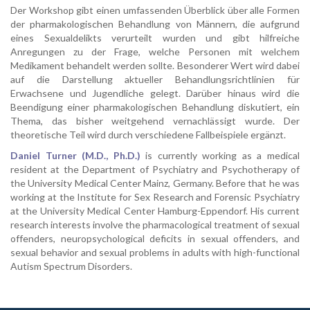
Der Workshop gibt einen umfassenden Überblick über alle Formen
der pharmakologischen Behandlung von Männern, die aufgrund
eines Sexualdelikts verurteilt wurden und gibt hilfreiche
Anregungen zu der Frage, welche Personen mit welchem
Medikament behandelt werden sollte. Besonderer Wert wird dabei
auf die Darstellung aktueller Behandlungsrichtlinien für
Erwachsene und Jugendliche gelegt. Darüber hinaus wird die
Beendigung einer pharmakologischen Behandlung diskutiert, ein
Thema, das bisher weitgehend vernachlässigt wurde. Der
theoretische Teil wird durch verschiedene Fallbeispiele ergänzt.
Daniel Turner (M.D., Ph.D.)
is currently working as a medical
resident at the Department of Psychiatry and Psychotherapy of
the University Medical Center Mainz, Germany. Before that he was
working at the Institute for Sex Research and Forensic Psychiatry
at the University Medical Center Hamburg-Eppendorf. His current
research interests involve the pharmacological treatment of sexual
offenders, neuropsychological deficits in sexual offenders, and
sexual behavior and sexual problems in adults with high-functional
Autism Spectrum Disorders.